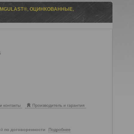
MMGULAST®, ОЦИНКОВАННЫЕ,
6
и контакты
Производитель и гарантия
Подробнее
ей
по договоренности