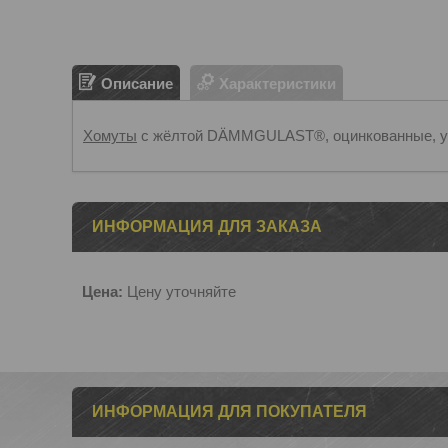
Описание
Характеристики
Хомуты
с жёлтой DÄMMGULAST®, оцинкованные, 
ИНФОРМАЦИЯ ДЛЯ ЗАКАЗА
Цена:
Цену уточняйте
ИНФОРМАЦИЯ ДЛЯ ПОКУПАТЕЛЯ