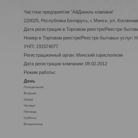
Частное предприятие "АйДаниль компани"
220025, Республика Беларусь, г. Минск, ул. Космонав
Дата регистрации в Торговом реестре/Реестре бытов
Номер в Торговом реестре/Реестре бытовых услуг: 
УНП: 191574077
Регистрационный орган: Минский горисполком
Дата регистрации компании: 09.02.2012
Режим работы:
День
Понедельник
Вторник
Среда
Четверг
Пятница
Суббота
Воскресенье