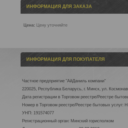
ИНФОРМАЦИЯ ДЛЯ ЗАКАЗА
Цена:
Цену уточняйте
ИНФОРМАЦИЯ ДЛЯ ПОКУПАТЕЛЯ
Частное предприятие "АйДаниль компани"
220025, Республика Беларусь, г. Минск, ул. Космонав
Дата регистрации в Торговом реестре/Реестре бытов
Номер в Торговом реестре/Реестре бытовых услуг: 
УНП: 191574077
Регистрационный орган: Минский горисполком