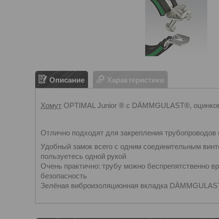
Описание
Характеристики
Хомут
OPTIMAL Junior ® с DÄMMGULAST®, оцинко
Отлично подходят для закрепления трубопроводов
Удобный замок всего с одним соединительным винт
пользуетесь одной рукой
Очень практично: трубу можно беспрепятственно в
безопасность
Зелёная виброизоляционная вкладка DÄMMGULAST®