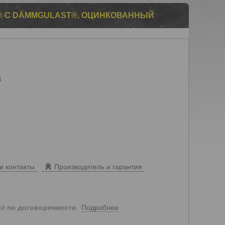
R® С DÄMMGULAST®, ОЦИНКОВАННЫЙ
6
и контакты
Производитель и гарантия
Подробнее
ей
по договоренности