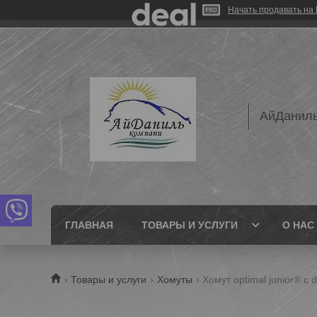
Начать продавать на 
АйДаниль
ГЛАВНАЯ
ТОВАРЫ И УСЛУГИ
О НАС
Товары и услуги
Хомуты
Хомут optimal junior® 