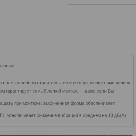
ванный
 в промышленном строительстве и во внутренних помещениях
ом гарантирует самый лёгкий монтаж ― даже если Вы
ращать при монтаже, законченная форма обеспечивает
 обеспечивает снижение вибраций в среднем на 18 дБ(А)