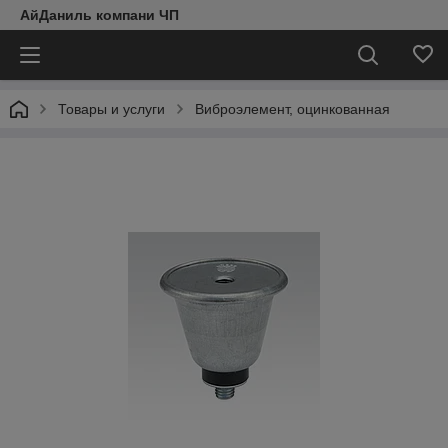
АйДаниль компани ЧП
Товары и услуги
Виброэлемент, оцинкованная