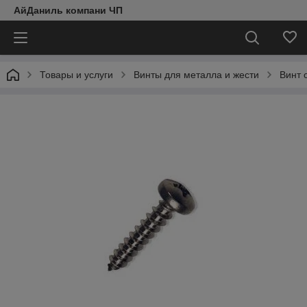
АйДаниль компани ЧП
Товары и услуги
Винты для металла и жести
Винт 