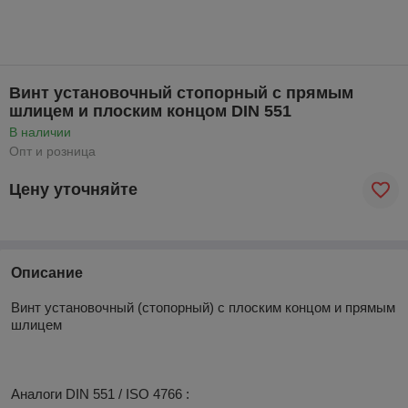
Винт установочный стопорный с прямым
шлицем и плоским концом DIN 551
В наличии
Опт и розница
Цену уточняйте
Описание
Винт установочный (стопорный) с плоским концом и прямым
шлицем
Аналоги
DIN
551 /
ISO
4766 :