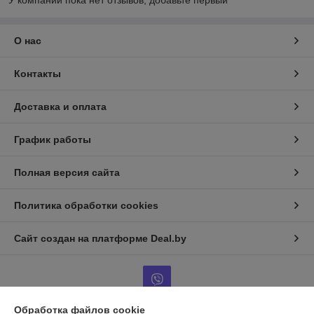
У компании пока нет отзывов, добавьте первый
О нас
Контакты
Доставка и оплата
График работы
Полная версия сайта
Политика обработки cookies
Сайт создан на платформе Deal.by
Обработка файлов cookie