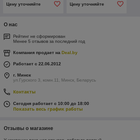
7991
заостренным концом DIN
Цену уточняйте
Цену уточняйте
914
О нас
Рейтинг не сформирован
Менее 5 отзывов за последний год
Компания продает на
Deal.by
Работает с 22.06.2012
г. Минск
ул.Гурского 3, комн.11, Минск, Беларусь
Контакты
Сегодня работает с 10:00 до 18:00
Показать весь график работы
Отзывы о магазине