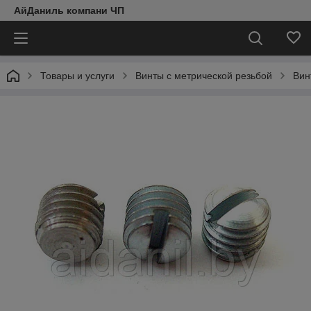
АйДаниль компани ЧП
Товары и услуги
Винты с метрической резьбой
Вин